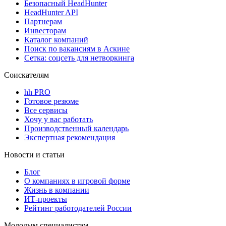
Безопасный HeadHunter
HeadHunter API
Партнерам
Инвесторам
Каталог компаний
Поиск по вакансиям в Аскине
Сетка: соцсеть для нетворкинга
Соискателям
hh PRO
Готовое резюме
Все сервисы
Хочу у вас работать
Производственный календарь
Экспертная рекомендация
Новости и статьи
Блог
О компаниях в игровой форме
Жизнь в компании
ИТ-проекты
Рейтинг работодателей России
Молодым специалистам