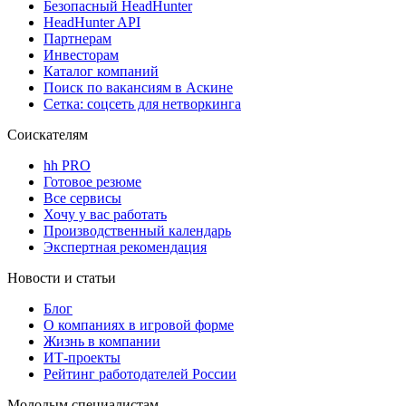
Безопасный HeadHunter
HeadHunter API
Партнерам
Инвесторам
Каталог компаний
Поиск по вакансиям в Аскине
Сетка: соцсеть для нетворкинга
Соискателям
hh PRO
Готовое резюме
Все сервисы
Хочу у вас работать
Производственный календарь
Экспертная рекомендация
Новости и статьи
Блог
О компаниях в игровой форме
Жизнь в компании
ИТ-проекты
Рейтинг работодателей России
Молодым специалистам