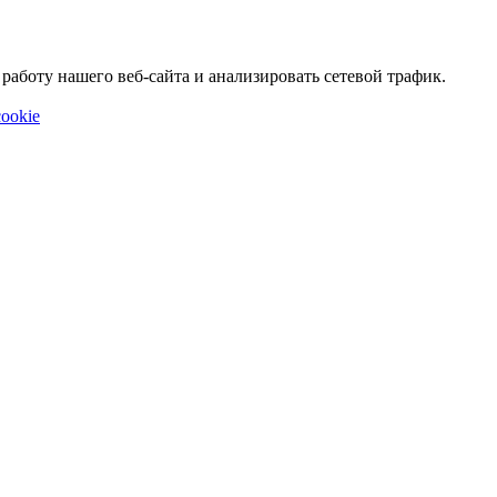
аботу нашего веб-сайта и анализировать сетевой трафик.
ookie