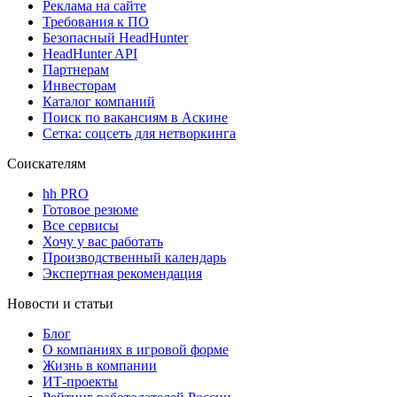
Реклама на сайте
Требования к ПО
Безопасный HeadHunter
HeadHunter API
Партнерам
Инвесторам
Каталог компаний
Поиск по вакансиям в Аскине
Сетка: соцсеть для нетворкинга
Соискателям
hh PRO
Готовое резюме
Все сервисы
Хочу у вас работать
Производственный календарь
Экспертная рекомендация
Новости и статьи
Блог
О компаниях в игровой форме
Жизнь в компании
ИТ-проекты