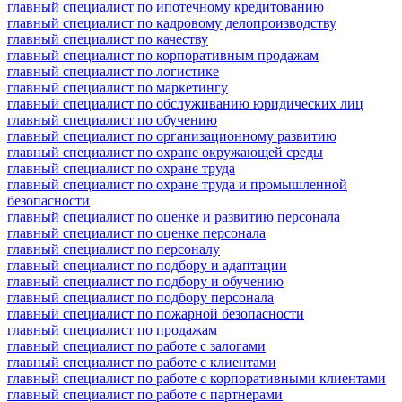
главный специалист по ипотечному кредитованию
главный специалист по кадровому делопроизводству
главный специалист по качеству
главный специалист по корпоративным продажам
главный специалист по логистике
главный специалист по маркетингу
главный специалист по обслуживанию юридических лиц
главный специалист по обучению
главный специалист по организационному развитию
главный специалист по охране окружающей среды
главный специалист по охране труда
главный специалист по охране труда и промышленной
безопасности
главный специалист по оценке и развитию персонала
главный специалист по оценке персонала
главный специалист по персоналу
главный специалист по подбору и адаптации
главный специалист по подбору и обучению
главный специалист по подбору персонала
главный специалист по пожарной безопасности
главный специалист по продажам
главный специалист по работе с залогами
главный специалист по работе с клиентами
главный специалист по работе с корпоративными клиентами
главный специалист по работе с партнерами