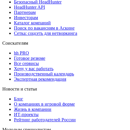
Безопасный HeadHunter
HeadHunter API
Партнерам
Инвесторам
Каталог компаний
Поиск по вакансиям в Аскине
Сетка: соцсеть для нетворкинга
Соискателям
hh PRO
Готовое резюме
Все сервисы
Хочу у вас работать
Производственный календарь
Экспертная рекомендация
Новости и статьи
Блог
О компаниях в игровой форме
Жизнь в компании
ИТ-проекты
Рейтинг работодателей России
Молодым специалистам