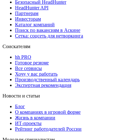
Безопасный HeadHunter
HeadHunter API
Партнерам
Инвесторам
Каталог компаний
Поиск по вакансиям в Аскине
Сетка: соцсеть для нетворкинга
Соискателям
hh PRO
Готовое резюме
Все сервисы
Хочу у вас работать
Производственный календарь
Экспертная рекомендация
Новости и статьи
Блог
О компаниях в игровой форме
Жизнь в компании
ИТ-проекты
Рейтинг работодателей России
Молодым специалистам