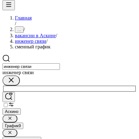
Главная
/
/
...
вакансии в Аскине
/
инженер связи
/
сменный график
инженер связи
Аскино
График
9