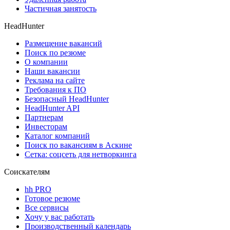
Частичная занятость
HeadHunter
Размещение вакансий
Поиск по резюме
О компании
Наши вакансии
Реклама на сайте
Требования к ПО
Безопасный HeadHunter
HeadHunter API
Партнерам
Инвесторам
Каталог компаний
Поиск по вакансиям в Аскине
Сетка: соцсеть для нетворкинга
Соискателям
hh PRO
Готовое резюме
Все сервисы
Хочу у вас работать
Производственный календарь