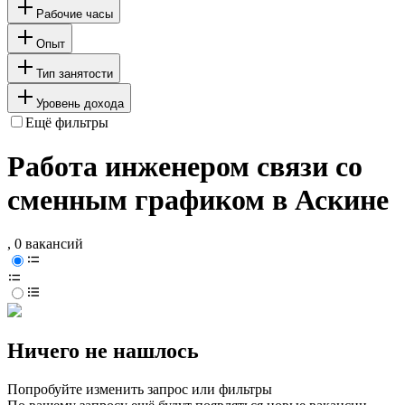
Рабочие часы
Опыт
Тип занятости
Уровень дохода
Ещё фильтры
Работа инженером связи со
сменным графиком в Аскине
, 0 вакансий
Ничего не нашлось
Попробуйте изменить запрос или фильтры