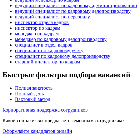
ведущий специалист по кадровому администрированию
ведущий специалист по кадровому делопроизводству
ведущий специалист по персоналу
инспектор отдела кадров
инспектор по кадрам
менеджер по кадрам
менеджер по кадровому делопроизводству
специалист в отдел кадров
специалист по кадровому учету
специалист по кадровому делопроизводству
старший инспектор по кадрам
Быстрые фильтры подбора вакансий
Полная занятость
Полный день
Вахтовый метод
Корпоративная поддержка сотрудников
Какой соцпакет вы предлагаете семейным сотрудникам?
Оформляйте кандидатов онлайн