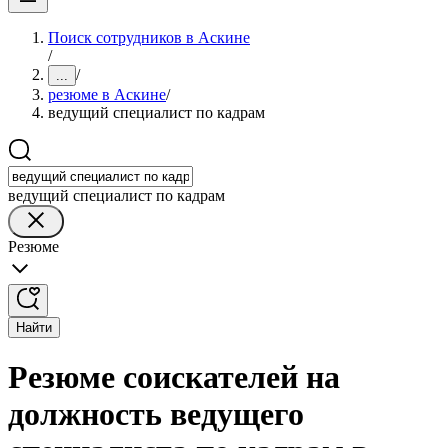
Поиск сотрудников в Аскине
/
/
...
резюме в Аскине
/
ведущий специалист по кадрам
ведущий специалист по кадрам
Резюме
Найти
Резюме соискателей на
должность ведущего