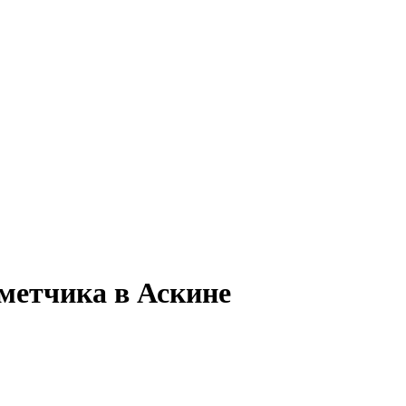
метчика в Аскине