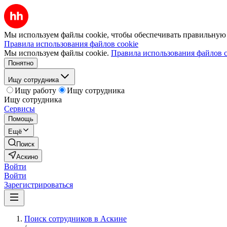
Мы используем файлы cookie, чтобы обеспечивать правильную р
Правила использования файлов cookie
Мы используем файлы cookie.
Правила использования файлов c
Понятно
Ищу сотрудника
Ищу работу
Ищу сотрудника
Ищу сотрудника
Сервисы
Помощь
Ещё
Поиск
Аскино
Войти
Войти
Зарегистрироваться
Поиск сотрудников в Аскине