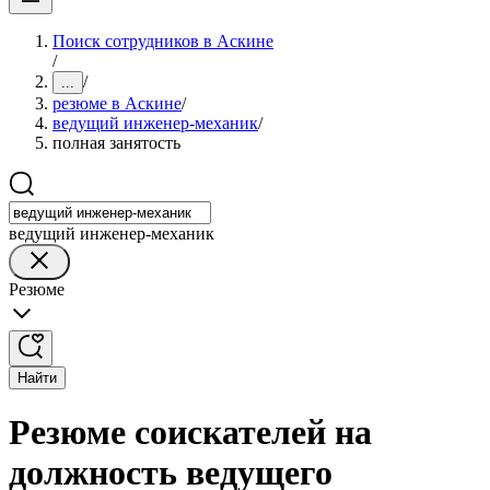
Поиск сотрудников в Аскине
/
/
...
резюме в Аскине
/
ведущий инженер-механик
/
полная занятость
ведущий инженер-механик
Резюме
Найти
Резюме соискателей на
должность ведущего