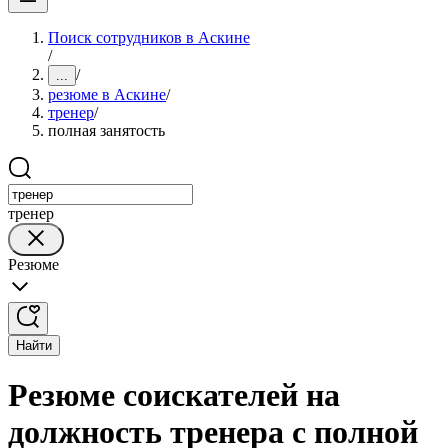
Поиск сотрудников в Аскине
/
/
...
резюме в Аскине
/
тренер
/
полная занятость
тренер
Резюме
Найти
Резюме соискателей на
должность тренера с полной