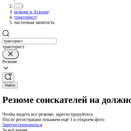
/
/
...
резюме в Аскине
/
тракторист
/
частичная занятость
тракторист
Резюме
Найти
Резюме соискателей на должно
Чтобы видеть все резюме, зарегистрируйтесь
После регистрации покажем ещё 3 и откроем фото
Зарегистрироваться
За всё время