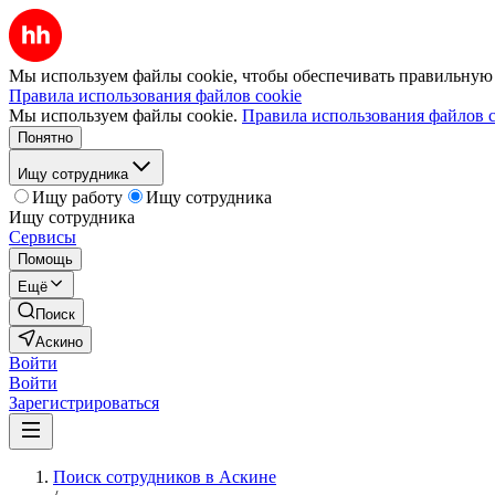
Мы используем файлы cookie, чтобы обеспечивать правильную р
Правила использования файлов cookie
Мы используем файлы cookie.
Правила использования файлов c
Понятно
Ищу сотрудника
Ищу работу
Ищу сотрудника
Ищу сотрудника
Сервисы
Помощь
Ещё
Поиск
Аскино
Войти
Войти
Зарегистрироваться
Поиск сотрудников в Аскине