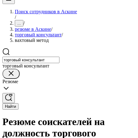
Поиск сотрудников в Аскине
/
/
...
резюме в Аскине
/
торговый консультант
/
вахтовый метод
торговый консультант
Резюме
Найти
Резюме соискателей на
должность торгового