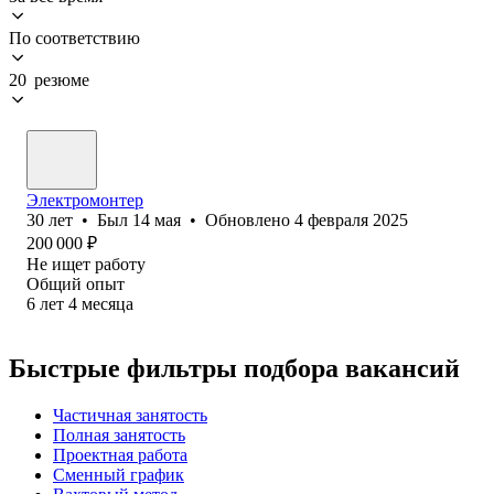
По соответствию
20 резюме
Электромонтер
30
лет
•
Был
14 мая
•
Обновлено
4 февраля 2025
200 000
₽
Не ищет работу
Общий опыт
6
лет
4
месяца
Быстрые фильтры подбора вакансий
Частичная занятость
Полная занятость
Проектная работа
Сменный график