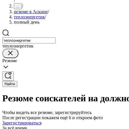
/
/
...
резюме в Аскине
/
теплоэнергетик
/
полный день
теплоэнергетик
Резюме
Найти
Резюме соискателей на должн
Чтобы видеть все резюме, зарегистрируйтесь
После регистрации покажем ещё 6 и откроем фото
Зарегистрироваться
За всё время