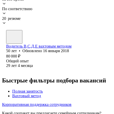
По соответствию
20 резюме
Водитель В,С,Д,Е вахтовым методом
50
лет
•
Обновлено
16 января 2018
80 000
₽
Общий опыт
29
лет
4
месяца
Быстрые фильтры подбора вакансий
Полная занятость
Вахтовый метод
Корпоративная поддержка сотрудников
Какой соцпакет вы предлагаете семейным сотрудникам?