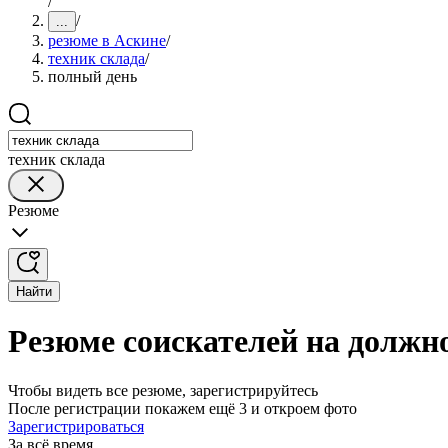
/
/
...
резюме в Аскине
/
техник склада
/
полный день
техник склада
Резюме
Найти
Резюме соискателей на должно
Чтобы видеть все резюме, зарегистрируйтесь
После регистрации покажем ещё 3 и откроем фото
Зарегистрироваться
За всё время