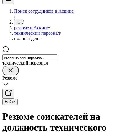
Поиск сотрудников в Аскине
/
/
...
резюме в Аскине
/
технический персонал
/
полный день
технический персонал
Резюме
Найти
Резюме соискателей на
должность технического