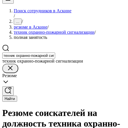
Поиск сотрудников в Аскине
/
/
...
резюме в Аскине
/
техник охранно-пожарной сигнализации
/
полная занятость
техник охранно-пожарной сигнализации
Резюме
Найти
Резюме соискателей на
должность техника охранно-