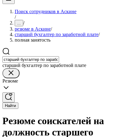
Поиск сотрудников в Аскине
/
/
...
резюме в Аскине
/
старший бухгалтер по заработной плате
/
полная занятость
старший бухгалтер по заработной плате
Резюме
Найти
Резюме соискателей на
должность старшего