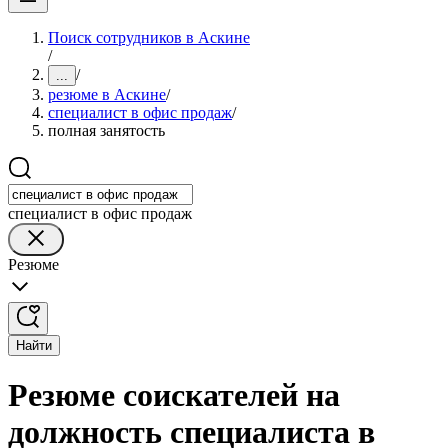
Поиск сотрудников в Аскине
/
/
...
резюме в Аскине
/
специалист в офис продаж
/
полная занятость
специалист в офис продаж
Резюме
Найти
Резюме соискателей на
должность специалиста в