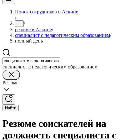
Поиск сотрудников в Аскине
/
/
...
резюме в Аскине
/
специалист с педагогическим образованием
/
полный день
специалист с педагогическим образованием
Резюме
Найти
Резюме соискателей на
должность специалиста с