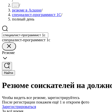
/
/
...
резюме в Аскине
/
специалист-программист 1С
/
полный день
специалист-программист 1с
Резюме
Найти
Резюме соискателей на должн
Чтобы видеть все резюме, зарегистрируйтесь
После регистрации покажем ещё 1 и откроем фото
Зарегистрироваться
За всё время