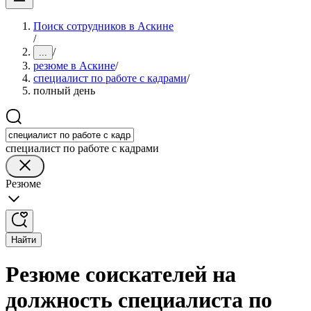
Поиск сотрудников в Аскине
/
/
...
резюме в Аскине
/
специалист по работе с кадрами
/
полный день
специалист по работе с кадрами
Резюме
Найти
Резюме соискателей на
должность специалиста по