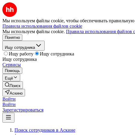
Мы используем файлы cookie, чтобы обеспечивать правильную р
Правила использования файлов cookie
Мы используем файлы cookie.
Правила использования файлов c
Понятно
Ищу сотрудника
Ищу работу
Ищу сотрудника
Ищу сотрудника
Сервисы
Помощь
Ещё
Поиск
Аскино
Войти
Войти
Зарегистрироваться
Поиск сотрудников в Аскине