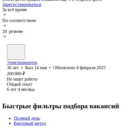
Зарегистрироваться
За всё время
По соответствию
20 резюме
Электромонтер
30
лет
•
Был
14 мая
•
Обновлено
4 февраля 2025
200 000
₽
Не ищет работу
Общий опыт
6
лет
4
месяца
Быстрые фильтры подбора вакансий
Полный день
Вахтовый метод