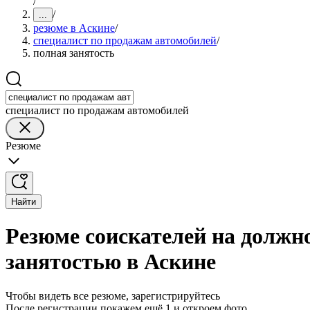
/
/
...
резюме в Аскине
/
специалист по продажам автомобилей
/
полная занятость
специалист по продажам автомобилей
Резюме
Найти
Резюме соискателей на должн
занятостью в Аскине
Чтобы видеть все резюме, зарегистрируйтесь
После регистрации покажем ещё 1 и откроем фото