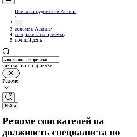
Поиск сотрудников в Аскине
/
/
...
резюме в Аскине
/
специалист по приемке
/
полный день
специалист по приемке
Резюме
Найти
Резюме соискателей на
должность специалиста по