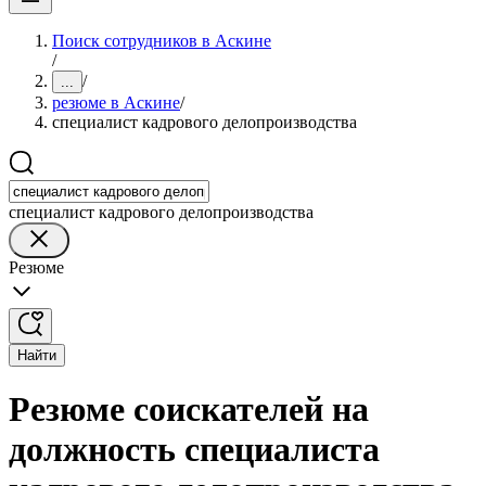
Поиск сотрудников в Аскине
/
/
...
резюме в Аскине
/
специалист кадрового делопроизводства
специалист кадрового делопроизводства
Резюме
Найти
Резюме соискателей на
должность специалиста