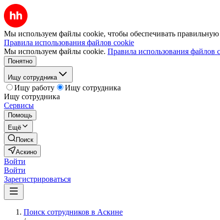
Мы используем файлы cookie, чтобы обеспечивать правильную р
Правила использования файлов cookie
Мы используем файлы cookie.
Правила использования файлов c
Понятно
Ищу сотрудника
Ищу работу
Ищу сотрудника
Ищу сотрудника
Сервисы
Помощь
Ещё
Поиск
Аскино
Войти
Войти
Зарегистрироваться
Поиск сотрудников в Аскине