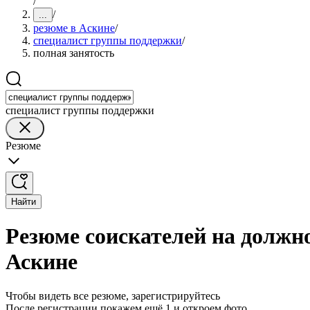
/
/
...
резюме в Аскине
/
специалист группы поддержки
/
полная занятость
специалист группы поддержки
Резюме
Найти
Резюме соискателей на должн
Аскине
Чтобы видеть все резюме, зарегистрируйтесь
После регистрации покажем ещё 1 и откроем фото