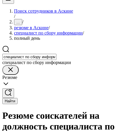
Поиск сотрудников в Аскине
/
/
...
резюме в Аскине
/
специалист по сбору информации
/
полный день
специалист по сбору информации
Резюме
Найти
Резюме соискателей на
должность специалиста по