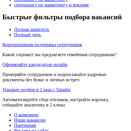
специалист по маркетингу и рекламе
Быстрые фильтры подбора вакансий
Полная занятость
Полный день
Корпоративная поддержка сотрудников
Какой соцпакет вы предлагаете семейным сотрудникам?
Оформляйте кандидатов онлайн
Проверяйте сотрудников и подписывайте кадровые
документы без бумаг и личных встреч
Ускорьте подбор в 2 раза с Talantix
Автоматизируйте сбор откликов, настройте воронку,
собирайте аналитику в 2 клика
О компании
Наши вакансии
Партнерам
Реклама на сайте