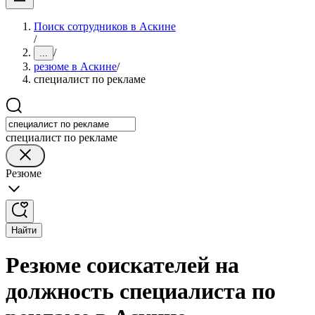
Поиск сотрудников в Аскине
/
/
...
резюме в Аскине
/
специалист по рекламе
специалист по рекламе
Резюме
Найти
Резюме соискателей на
должность специалиста по