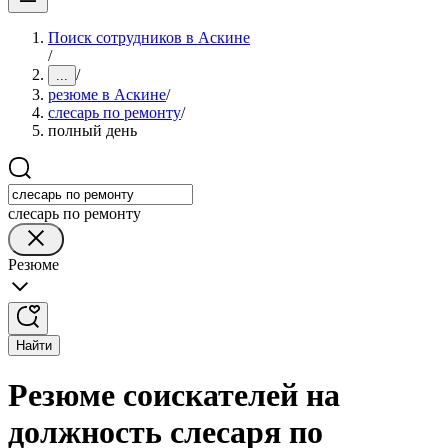
Поиск сотрудников в Аскине
/
/
...
резюме в Аскине
/
слесарь по ремонту
/
полный день
слесарь по ремонту
Резюме
Найти
Резюме соискателей на
должность слесаря по