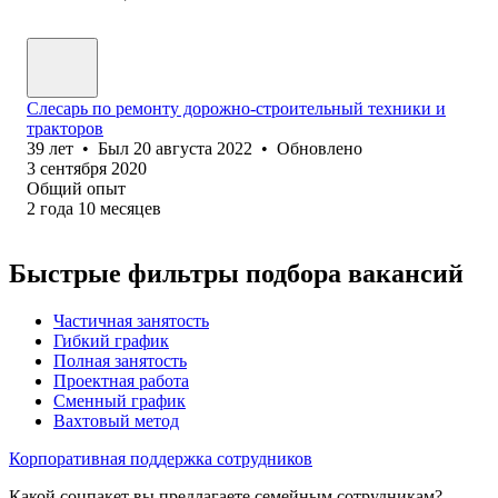
Слесарь по ремонту дорожно-строительный техники и
тракторов
39
лет
•
Был
20 августа 2022
•
Обновлено
3 сентября 2020
Общий опыт
2
года
10
месяцев
Быстрые фильтры подбора вакансий
Частичная занятость
Гибкий график
Полная занятость
Проектная работа
Сменный график
Вахтовый метод
Корпоративная поддержка сотрудников
Какой соцпакет вы предлагаете семейным сотрудникам?