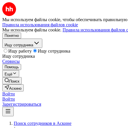
Мы используем файлы cookie, чтобы обеспечивать правильную р
Правила использования файлов cookie
Мы используем файлы cookie.
Правила использования файлов c
Понятно
Ищу сотрудника
Ищу работу
Ищу сотрудника
Ищу сотрудника
Сервисы
Помощь
Ещё
Поиск
Аскино
Войти
Войти
Зарегистрироваться
Поиск сотрудников в Аскине