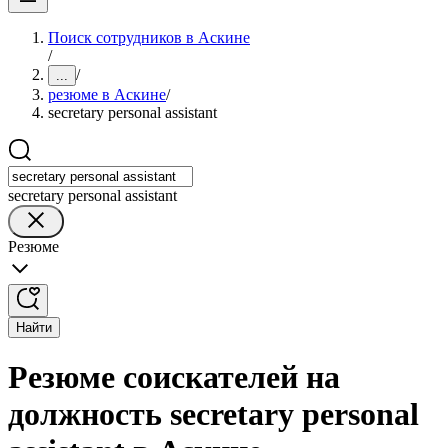
Поиск сотрудников в Аскине
/
/
...
резюме в Аскине
/
secretary personal assistant
secretary personal assistant
Резюме
Найти
Резюме соискателей на
должность secretary personal