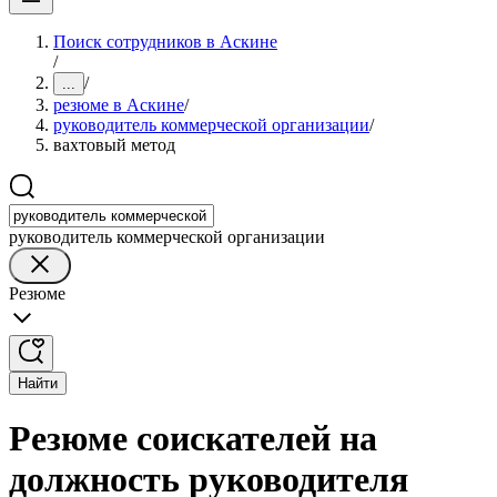
Поиск сотрудников в Аскине
/
/
...
резюме в Аскине
/
руководитель коммерческой организации
/
вахтовый метод
руководитель коммерческой организации
Резюме
Найти
Резюме соискателей на
должность руководителя