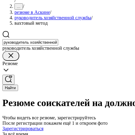
/
/
...
резюме в Аскине
/
руководитель хозяйственной службы
/
вахтовый метод
руководитель хозяйственной службы
Резюме
Найти
Резюме соискателей на должн
Чтобы видеть все резюме, зарегистрируйтесь
После регистрации покажем ещё 1 и откроем фото
Зарегистрироваться
За всё время