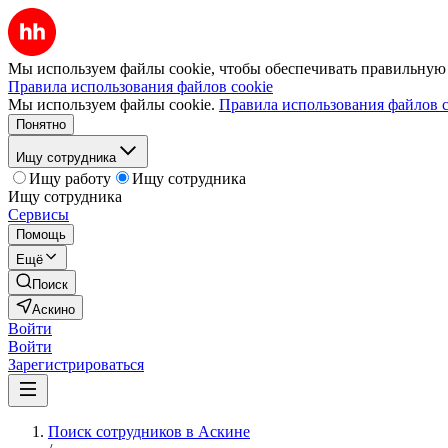
Мы используем файлы cookie, чтобы обеспечивать правильную р
Правила использования файлов cookie
Мы используем файлы cookie.
Правила использования файлов c
Понятно
Ищу сотрудника
Ищу работу
Ищу сотрудника
Ищу сотрудника
Сервисы
Помощь
Ещё
Поиск
Аскино
Войти
Войти
Зарегистрироваться
Поиск сотрудников в Аскине