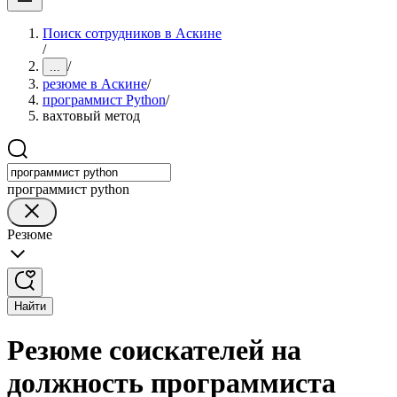
Поиск сотрудников в Аскине
/
/
...
резюме в Аскине
/
программист Python
/
вахтовый метод
программист python
Резюме
Найти
Резюме соискателей на
должность программиста