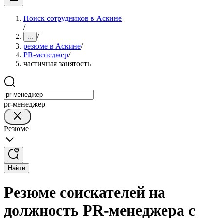
Поиск сотрудников в Аскине
/
/
...
резюме в Аскине
/
PR-менеджер
/
частичная занятость
pr-менеджер
Резюме
Найти
Резюме соискателей на
должность PR-менеджера с