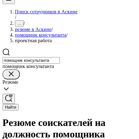
Поиск сотрудников в Аскине
/
/
...
резюме в Аскине
/
помощник консультанта
/
проектная работа
помощник консультанта
Резюме
Найти
Резюме соискателей на
должность помощника