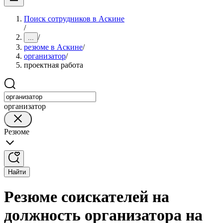
Поиск сотрудников в Аскине
/
/
...
резюме в Аскине
/
организатор
/
проектная работа
организатор
Резюме
Найти
Резюме соискателей на
должность организатора на