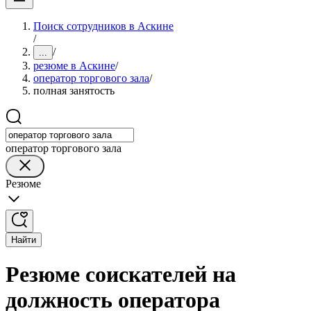
Поиск сотрудников в Аскине
/
/
...
резюме в Аскине
/
оператор торгового зала
/
полная занятость
оператор торгового зала
Резюме
Найти
Резюме соискателей на
должность оператора