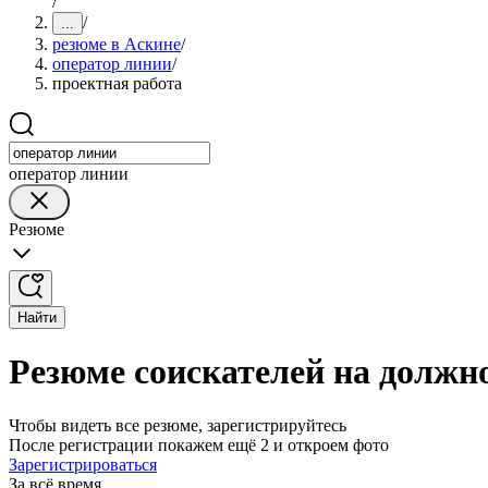
/
/
...
резюме в Аскине
/
оператор линии
/
проектная работа
оператор линии
Резюме
Найти
Резюме соискателей на должн
Чтобы видеть все резюме, зарегистрируйтесь
После регистрации покажем ещё 2 и откроем фото
Зарегистрироваться
За всё время