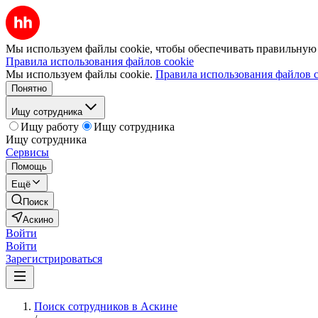
Мы используем файлы cookie, чтобы обеспечивать правильную р
Правила использования файлов cookie
Мы используем файлы cookie.
Правила использования файлов c
Понятно
Ищу сотрудника
Ищу работу
Ищу сотрудника
Ищу сотрудника
Сервисы
Помощь
Ещё
Поиск
Аскино
Войти
Войти
Зарегистрироваться
Поиск сотрудников в Аскине