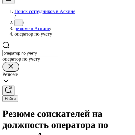
Поиск сотрудников в Аскине
/
/
...
резюме в Аскине
/
оператор по учету
оператор по учету
Резюме
Найти
Резюме соискателей на
должность оператора по