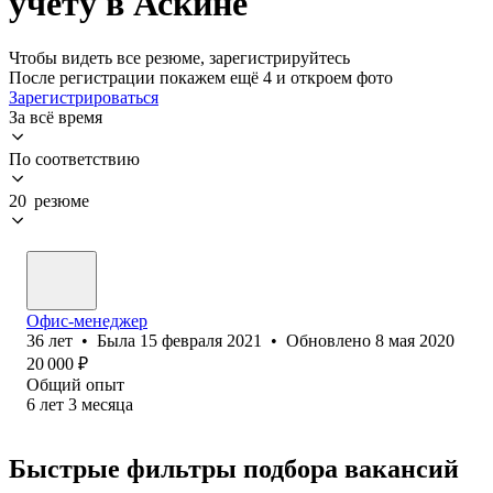
учету в Аскине
Чтобы видеть все резюме, зарегистрируйтесь
После регистрации покажем ещё 4 и откроем фото
Зарегистрироваться
За всё время
По соответствию
20 резюме
Офис-менеджер
36
лет
•
Была
15 февраля 2021
•
Обновлено
8 мая 2020
20 000
₽
Общий опыт
6
лет
3
месяца
Быстрые фильтры подбора вакансий