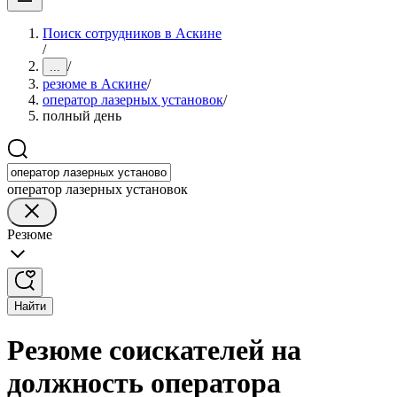
Поиск сотрудников в Аскине
/
/
...
резюме в Аскине
/
оператор лазерных установок
/
полный день
оператор лазерных установок
Резюме
Найти
Резюме соискателей на
должность оператора