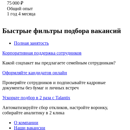
75 000
₽
Общий опыт
1
год
4
месяца
Быстрые фильтры подбора вакансий
Полная занятость
Корпоративная поддержка сотрудников
Какой соцпакет вы предлагаете семейным сотрудникам?
Оформляйте кандидатов онлайн
Проверяйте сотрудников и подписывайте кадровые
документы без бумаг и личных встреч
Ускорьте подбор в 2 раза с Talantix
Автоматизируйте сбор откликов, настройте воронку,
собирайте аналитику в 2 клика
О компании
Наши вакансии