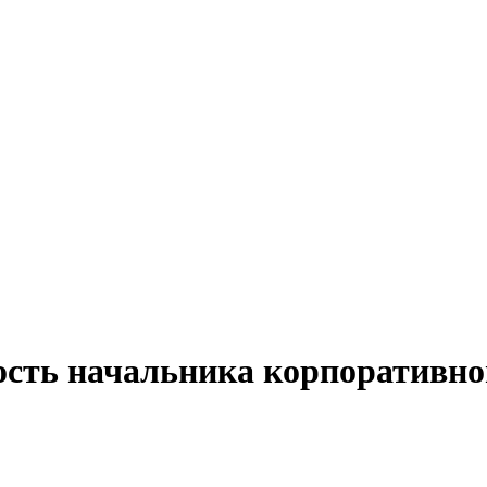
ость начальника корпоративног