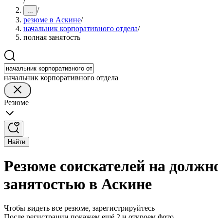
/
/
...
резюме в Аскине
/
начальник корпоративного отдела
/
полная занятость
начальник корпоративного отдела
Резюме
Найти
Резюме соискателей на должн
занятостью в Аскине
Чтобы видеть все резюме, зарегистрируйтесь
После регистрации покажем ещё 2 и откроем фото