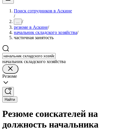
Поиск сотрудников в Аскине
/
/
...
резюме в Аскине
/
начальник складского хозяйства
/
частичная занятость
начальник складского хозяйства
Резюме
Найти
Резюме соискателей на
должность начальника