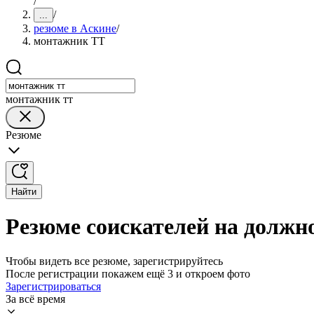
/
/
...
резюме в Аскине
/
монтажник ТТ
монтажник тт
Резюме
Найти
Резюме соискателей на должн
Чтобы видеть все резюме, зарегистрируйтесь
После регистрации покажем ещё 3 и откроем фото
Зарегистрироваться
За всё время