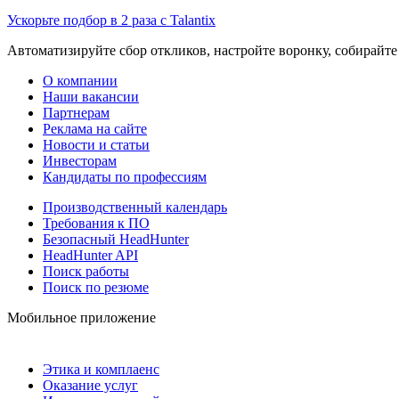
Ускорьте подбор в 2 раза с Talantix
Автоматизируйте сбор откликов, настройте воронку, собирайте
О компании
Наши вакансии
Партнерам
Реклама на сайте
Новости и статьи
Инвесторам
Кандидаты по профессиям
Производственный календарь
Требования к ПО
Безопасный HeadHunter
HeadHunter API
Поиск работы
Поиск по резюме
Мобильное приложение
Этика и комплаенс
Оказание услуг