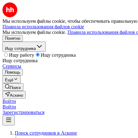
Мы используем файлы cookie, чтобы обеспечивать правильную р
Правила использования файлов cookie
Мы используем файлы cookie.
Правила использования файлов c
Понятно
Ищу сотрудника
Ищу работу
Ищу сотрудника
Ищу сотрудника
Сервисы
Помощь
Ещё
Поиск
Аскино
Войти
Войти
Зарегистрироваться
Поиск сотрудников в Аскине