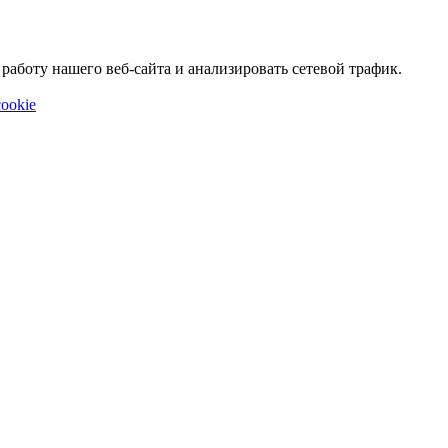
аботу нашего веб-сайта и анализировать сетевой трафик.
ookie