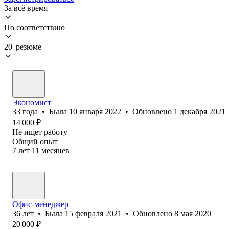
За всё время
По соответствию
20 резюме
Экономист
33
года
•
Была
10 января 2022
•
Обновлено
1 декабря 2021
14 000
₽
Не ищет работу
Общий опыт
7
лет
11
месяцев
Офис-менеджер
36
лет
•
Была
15 февраля 2021
•
Обновлено
8 мая 2020
20 000
₽