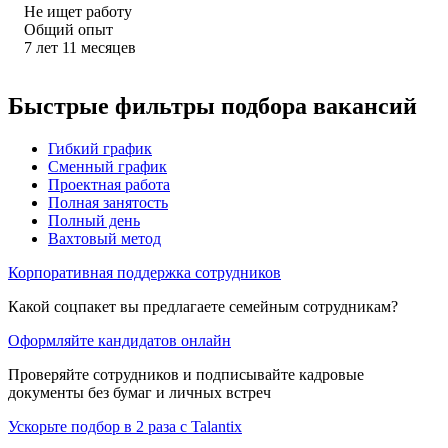
Не ищет работу
Общий опыт
7
лет
11
месяцев
Быстрые фильтры подбора вакансий
Гибкий график
Сменный график
Проектная работа
Полная занятость
Полный день
Вахтовый метод
Корпоративная поддержка сотрудников
Какой соцпакет вы предлагаете семейным сотрудникам?
Оформляйте кандидатов онлайн
Проверяйте сотрудников и подписывайте кадровые
документы без бумаг и личных встреч
Ускорьте подбор в 2 раза с Talantix