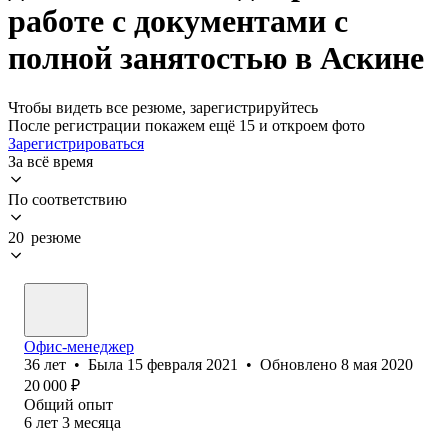
работе с документами с
полной занятостью в Аскине
Чтобы видеть все резюме, зарегистрируйтесь
После регистрации покажем ещё 15 и откроем фото
Зарегистрироваться
За всё время
По соответствию
20 резюме
Офис-менеджер
36
лет
•
Была
15 февраля 2021
•
Обновлено
8 мая 2020
20 000
₽
Общий опыт
6
лет
3
месяца