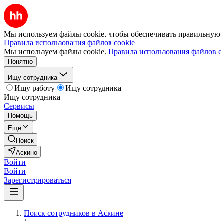
Мы используем файлы cookie, чтобы обеспечивать правильную р
Правила использования файлов cookie
Мы используем файлы cookie.
Правила использования файлов c
Понятно
Ищу сотрудника
Ищу работу
Ищу сотрудника
Ищу сотрудника
Сервисы
Помощь
Ещё
Поиск
Аскино
Войти
Войти
Зарегистрироваться
Поиск сотрудников в Аскине