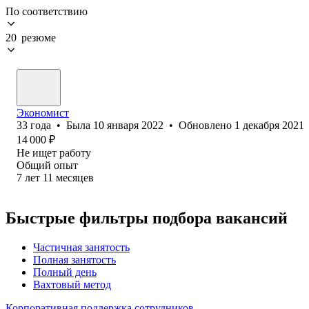
По соответствию
20 резюме
Экономист
33
года
•
Была
10 января 2022
•
Обновлено
1 декабря 2021
14 000
₽
Не ищет работу
Общий опыт
7
лет
11
месяцев
Быстрые фильтры подбора вакансий
Частичная занятость
Полная занятость
Полный день
Вахтовый метод
Корпоративная поддержка сотрудников