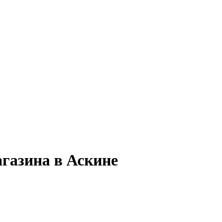
агазина в Аскине